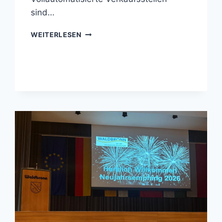
sind…
PRESSEMITTEILUNG:
WEITERLESEN
LADENÖFFNUNGSGESETZ