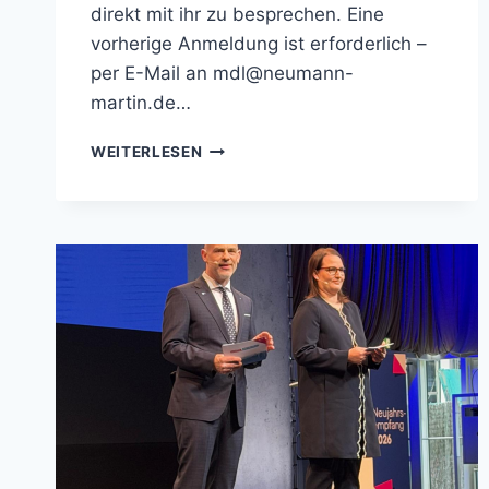
direkt mit ihr zu besprechen. Eine
vorherige Anmeldung ist erforderlich –
per E-Mail an mdl@neumann-
martin.de…
ANKÜNDIGUNG
WEITERLESEN
BÜRGERSPRECHSTUNDE
AM
2.
FEBRUAR
2026