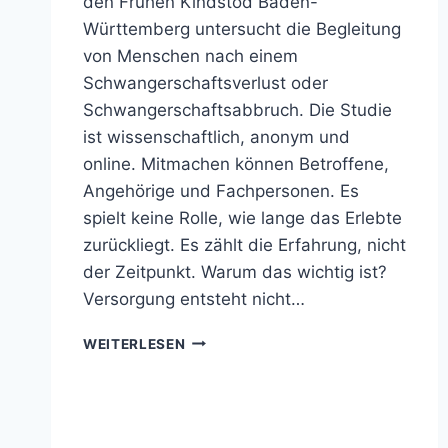
den Frühen Kindstod Baden-
Württemberg untersucht die Begleitung
von Menschen nach einem
Schwangerschaftsverlust oder
Schwangerschaftsabbruch. Die Studie
ist wissenschaftlich, anonym und
online. Mitmachen können Betroffene,
Angehörige und Fachpersonen. Es
spielt keine Rolle, wie lange das Erlebte
zurückliegt. Es zählt die Erfahrung, nicht
der Zeitpunkt. Warum das wichtig ist?
Versorgung entsteht nicht…
AUFRUF
WEITERLESEN
ZUR
TEILNAHME
AN
DER
TROST