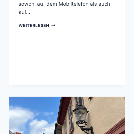
sowohl auf dem Mobiltelefon als auch
auf…
11.
WEITERLESEN
FEBRUAR
2026
/
EUROPÄISCHER
TAG
DES
NOTRUFS