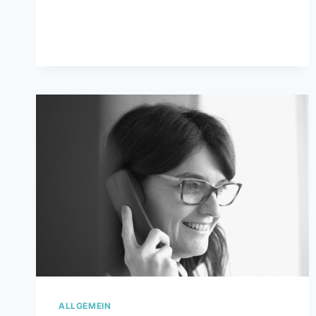
STUDIE
DER
LANDESSTELLE
FRÜHER
KINDSTOD
ALLGEMEIN