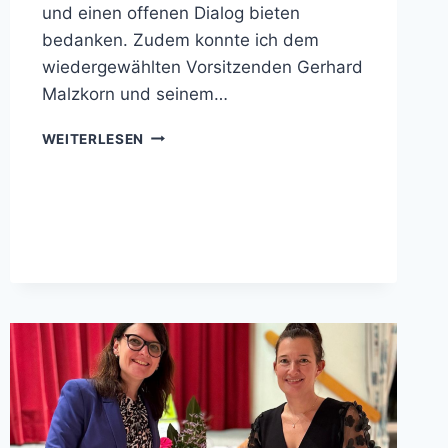
und einen offenen Dialog bieten
bedanken. Zudem konnte ich dem
wiedergewählten Vorsitzenden Gerhard
Malzkorn und seinem…
JAHRESHAUPTVERSAMMLUNG
WEITERLESEN
DER
SENIOREN
UNION
ETTLINGEN