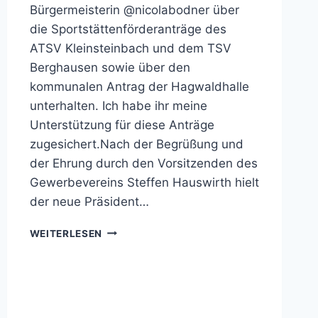
Bürgermeisterin @nicolabodner über
die Sportstättenförderanträge des
ATSV Kleinsteinbach und dem TSV
Berghausen sowie über den
kommunalen Antrag der Hagwaldhalle
unterhalten. Ich habe ihr meine
Unterstützung für diese Anträge
zugesichert.Nach der Begrüßung und
der Ehrung durch den Vorsitzenden des
Gewerbevereins Steffen Hauswirth hielt
der neue Präsident…
NEUJAHRSEMPFANG
WEITERLESEN
DES
GEWERBEVEREINS
PFINZTAL