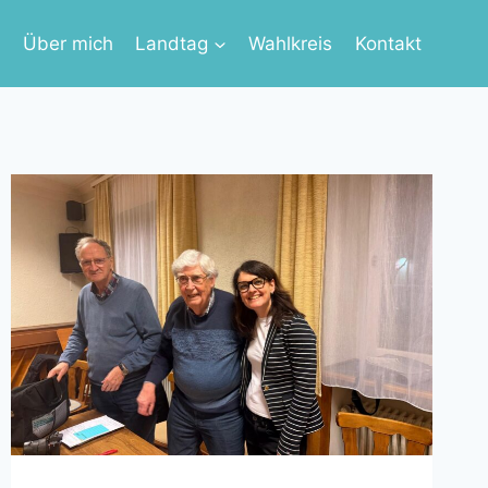
s
Über mich
Landtag
Wahlkreis
Kontakt