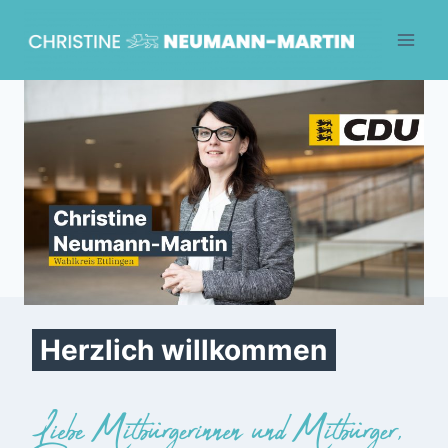
Skip
to
content
Herzlich willkommen