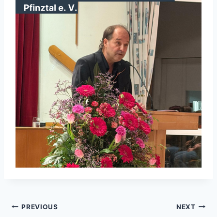
Beitragsnavigation
PREVIOUS
NEXT