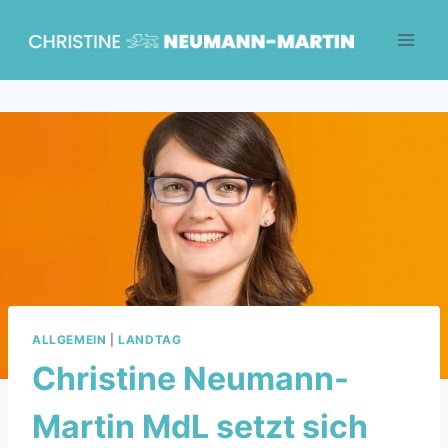
Skip
to
content
ALLGEMEIN
|
LANDTAG
Christine Neumann-
Martin MdL setzt sich