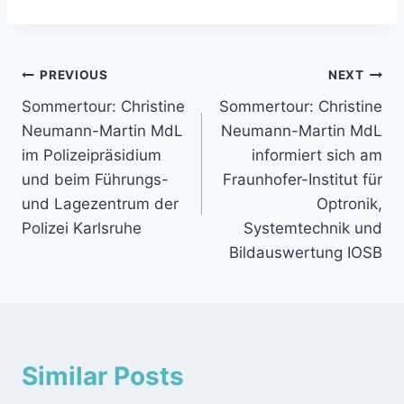
Beitragsnavigation
PREVIOUS
NEXT
Sommertour: Christine
Sommertour: Christine
Neumann-Martin MdL
Neumann-Martin MdL
im Polizeipräsidium
informiert sich am
und beim Führungs-
Fraunhofer-Institut für
und Lagezentrum der
Optronik,
Polizei Karlsruhe
Systemtechnik und
Bildauswertung IOSB
Similar Posts