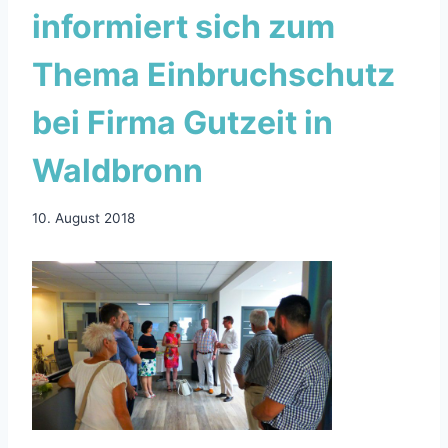
informiert sich zum
Thema Einbruchschutz
bei Firma Gutzeit in
Waldbronn
10. August 2018