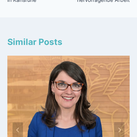
in Karlsruhe
hervorragende Arbeit
Similar Posts