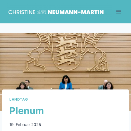
Skip
to
content
LANDTAG
Plenum
19. Februar 2025