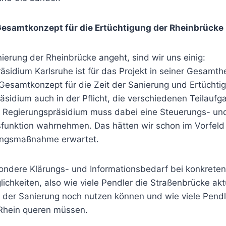
 Gesamtkonzept für die Ertüchtigung der Rheinbrücke
ierung der Rheinbrücke angeht, sind wir uns einig:
sidium Karlsruhe ist für das Projekt in seiner Gesamthe
 Gesamtkonzept für die Zeit der Sanierung und Ertüchti
sidium auch in der Pflicht, die verschiedenen Teilaufg
s Regierungspräsidium muss dabei eine Steuerungs- un
funktion wahrnehmen. Das hätten wir schon im Vorfeld
gungsmaßnahme erwartet.
ondere Klärungs- und Informationsbedarf bei konkrete
chkeiten, also wie viele Pendler die Straßenbrücke akt
d der Sanierung noch nutzen können und wie viele Pend
Rhein queren müssen.