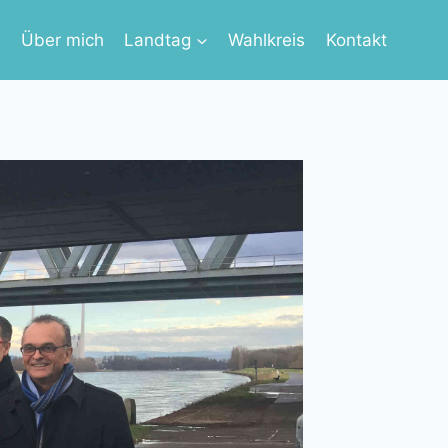
s
Über mich
Landtag
Wahlkreis
Kontakt