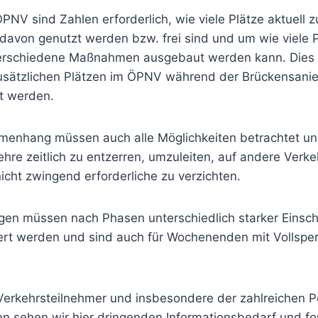
ÖPNV sind Zahlen erforderlich, wie viele Plätze aktuell 
 davon genutzt werden bzw. frei sind und um wie viele 
erschiedene Maßnahmen ausgebaut werden kann. Dies
usätzlichen Plätzen im ÖPNV während der Brückensani
t werden.
menhang müssen auch alle Möglichkeiten betrachtet u
hre zeitlich zu entzerren, umzuleiten, auf andere Verke
icht zwingend erforderliche zu verzichten.
gen müssen nach Phasen unterschiedlich starker Einsc
iert werden und sind auch für Wochenenden mit Vollspe
 Verkehrsteilnehmer und insbesondere der zahlreichen P
en sehen wir hier dringenden Informationsbedarf und f