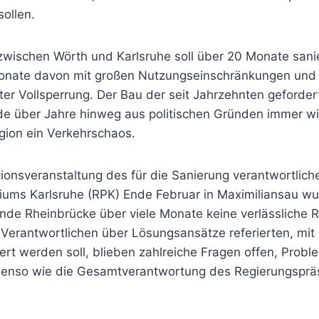
sollen.
zwischen Wörth und Karlsruhe soll über 20 Monate sani
onate davon mit großen Nutzungseinschränkungen und
r Vollsperrung. Der Bau der seit Jahrzehnten geforder
e über Jahre hinweg aus politischen Gründen immer wi
gion ein Verkehrschaos.
tionsveranstaltung des für die Sanierung verantwortlich
iums Karlsruhe (RPK) Ende Februar in Maximiliansau wu
nde Rheinbrücke über viele Monate keine verlässliche 
 Verantwortlichen über Lösungsansätze referierten, mit
ert werden soll, blieben zahlreiche Fragen offen, Prob
benso wie die Gesamtverantwortung des Regierungsprä