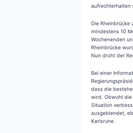
aufrechterhalten 
Die Rheinbrücke 
mindestens 10 M
Wochenenden unte
Rheinbrücke wurd
Nun droht der Re
Bei einer Informa
Regierungspräsid
dass die bestehe
wird. Obwohl die
Situation verbess
ausgeblendet, e
Karlsruhe.