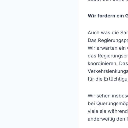
Wir fordern ein
Auch was die San
Das Regierungsprä
Wir erwarten ein
das Regierungsprä
koordinieren. Da
Verkehrslenkungs
für die Ertüchti
Wir sehen insbes
bei Querungsmögli
viele sie währen
anderweitig den 