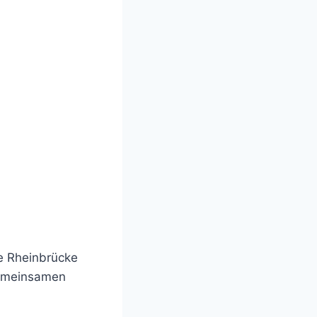
e Rheinbrücke
gemeinsamen