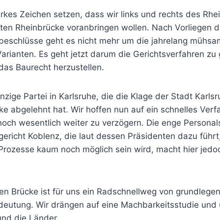
tarkes Zeichen setzen, dass wir links und rechts des R
ten Rheinbrücke voranbringen wollen. Nach Vorliegen d
sbeschlüsse geht es nicht mehr um die jahrelang mühsa
Varianten. Es geht jetzt darum die Gerichtsverfahren z
das Baurecht herzustellen.
inzige Partei in Karlsruhe, die die Klage der Stadt Karls
ke abgelehnt hat. Wir hoffen nun auf ein schnelles Ver
noch wesentlich weiter zu verzögern. Die enge Personal
ericht Koblenz, die laut dessen Präsidenten dazu führt
r Prozesse kaum noch möglich sein wird, macht hier jed
en Brücke ist für uns ein Radschnellweg von grundlege
utung. Wir drängen auf eine Machbarkeitsstudie und 
nd die Länder.