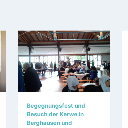
Begegnungsfest und
Besuch der Kerwe in
Berghausen und