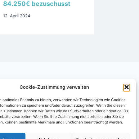
84.250€ bezuschusst
Langen
12. April 2024
20. August
Cookie-Zustimmung verwalten
n optimales Erlebnis zu bieten, verwenden wir Technologien wie Cookies,
formationen zu speichern und/oder darauf zuzugreifen. Wenn Sie diesen
n zustimmen, können wir Daten wie das Surfverhalten oder eindeutige IDs
ebsite verarbeiten. Wenn Sie Ihre Zustimmung nicht erteilen oder Sie sie
n, können bestimmte Merkmale und Funktionen beeinträchtigt werden.