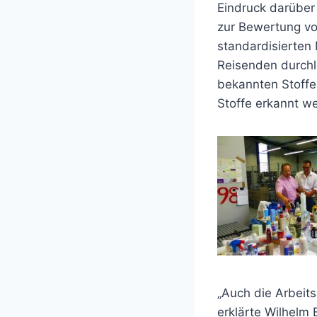
Eindruck darüber 
zur Bewertung vo
standardisierten
Reisenden durchle
bekannten Stoffe
Stoffe erkannt w
„Auch die Arbeit
erklärte Wilhelm 