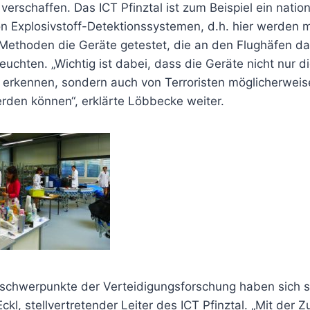
verschaffen. Das ICT Pfinztal ist zum Beispiel ein natio
n Explosivstoff-Detektionssystemen, d.h. hier werden m
 Methoden die Geräte getestet, die an den Flughäfen d
uchten. „Wichtig ist dabei, dass die Geräte nicht nur d
 erkennen, sondern auch von Terroristen möglicherweis
erden können“, erklärte Löbbecke weiter.
sschwerpunkte der Verteidigungsforschung haben sich st
Eckl, stellvertretender Leiter des ICT Pfinztal. „Mit der