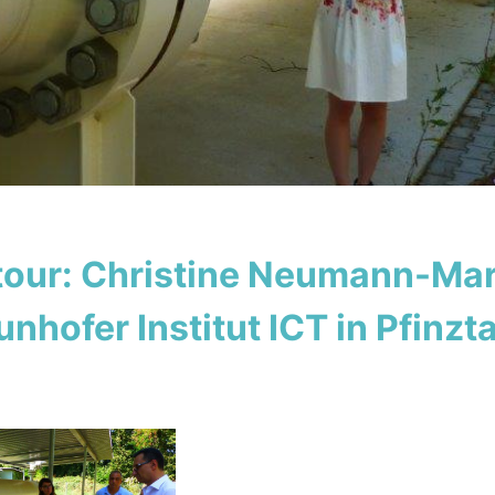
our: Christine Neumann-Mar
nhofer Institut ICT in Pfinzta