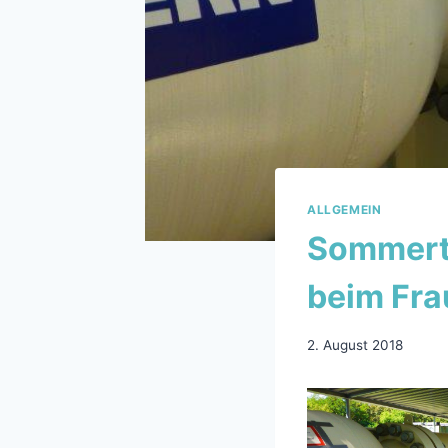
ALLGEMEIN
Sommert
beim Frau
2. August 2018