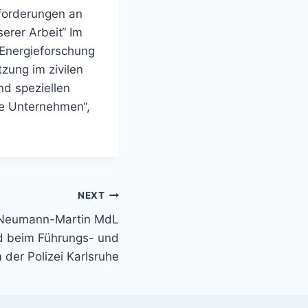
forderungen an
erer Arbeit“ Im
 Energieforschung
zung im zivilen
nd speziellen
le Unternehmen“,
NEXT
 Neumann-Martin MdL
nd beim Führungs- und
der Polizei Karlsruhe