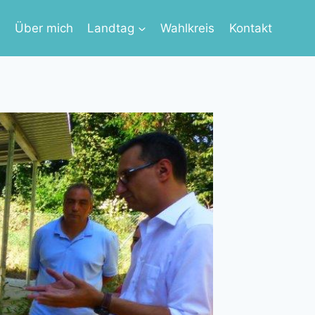
s
Über mich
Landtag
Wahlkreis
Kontakt