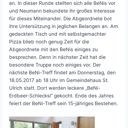
an. In dieser Runde stellten sich alle BeNis vor
und Neumann bekundete ihr großes Interesse
für dieses Miteinander. Die Abgeordnete bot
ihre Untersützung in jeglichen Belangen an. Am
gedeckten Tisch und mit selbstgemachter
Pizza blieb noch genug Zeit für die
Abgeordnete mit den BeNis einiges zu
besprechen. Denn in nächster Zeit hat die
besondere Truppe noch einiges vor. Der
nächste BeNi-Treff findet am Donnerstag, den
18.05.2017 ab 18 Uhr im Gemeindehaus St.
Ulrich statt. Dort werden leckere „BeNi-
Erdbeer-Schlecksl“ gekocht. Ende des Jahres
feiert der BeNi-Treff sein 15-jähriges Bestehen.