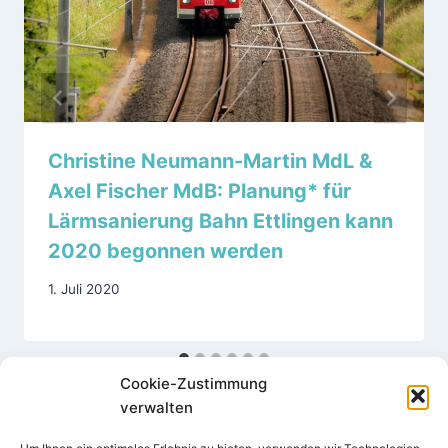
Christine Neumann-Martin MdL &
Axel Fischer MdB: Planung* für
Lärmsanierung Bahn Ettlingen kann
2020 begonnen werden
1. Juli 2020
Cookie-Zustimmung
verwalten