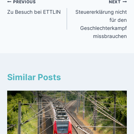
Beitragsnavigation
PREVIOUS
NEXT
Zu Besuch bei ETTLIN
Steuererklärung nicht
für den
Geschlechterkampf
missbrauchen
Similar Posts