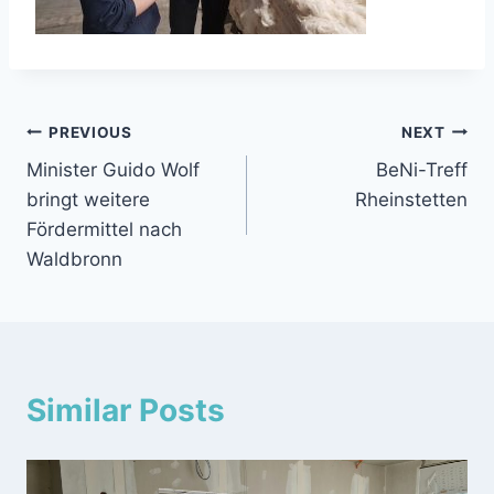
Beitragsnavigation
PREVIOUS
NEXT
Minister Guido Wolf
BeNi-Treff
bringt weitere
Rheinstetten
Fördermittel nach
Waldbronn
Similar Posts