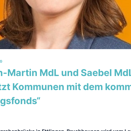
G
Martin MdL und Saebel MdL
ützt Kommunen mit dem kom
gsfonds“