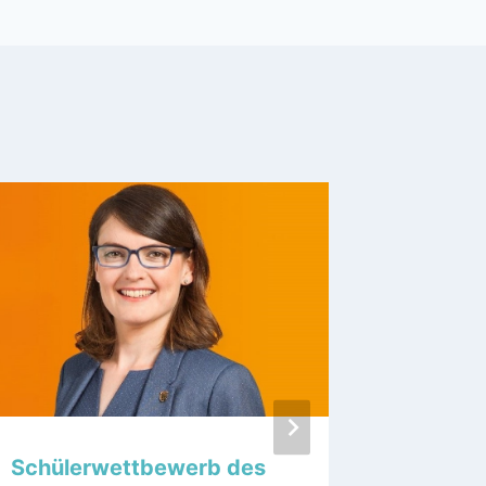
Schülerwettbewerb des
Medizin