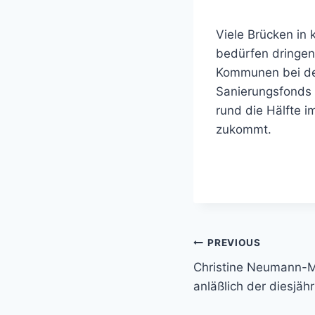
Viele Brücken in
bedürfen dringen
Kommunen bei der
Sanierungsfonds 
rund die Hälfte 
zukommt.
Beitragsnavi
PREVIOUS
Christine Neumann-M
anläßlich der diesjäh