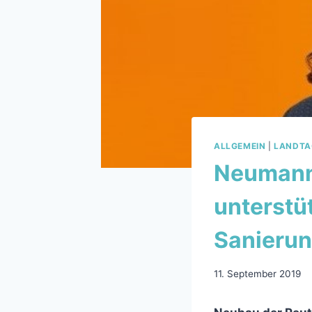
ALLGEMEIN
|
LANDTA
Neumann-
unterst
Sanierun
11. September 2019