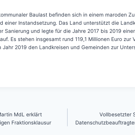
 kommunaler Baulast befinden sich in einem maroden Z
d einer Instandsetzung. Das Land unterstützt die Land
 Sanierung und legte für die Jahre 2017 bis 2019 ein
auf. Es stehen insgesamt rund 119,1 Millionen Euro zur
im Jahr 2019 den Landkreisen und Gemeinden zur Unter
gation
artin MdL erklärt
Vollbesetzter 
rigen Fraktionsklausur
Datenschutzbeauftragt