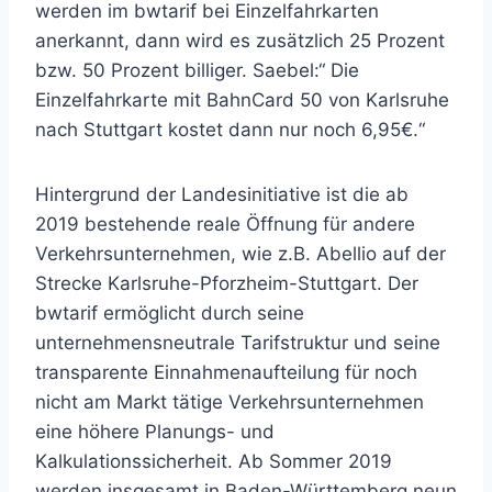
werden im bwtarif bei Einzelfahrkarten
anerkannt, dann wird es zusätzlich 25 Prozent
bzw. 50 Prozent billiger. Saebel:“ Die
Einzelfahrkarte mit BahnCard 50 von Karlsruhe
nach Stuttgart kostet dann nur noch 6,95€.“
Hintergrund der Landesinitiative ist die ab
2019 bestehende reale Öffnung für andere
Verkehrsunternehmen, wie z.B. Abellio auf der
Strecke Karlsruhe-Pforzheim-Stuttgart. Der
bwtarif ermöglicht durch seine
unternehmensneutrale Tarifstruktur und seine
transparente Einnahmenaufteilung für noch
nicht am Markt tätige Verkehrsunternehmen
eine höhere Planungs- und
Kalkulationssicherheit. Ab Sommer 2019
werden insgesamt in Baden-Württemberg neun