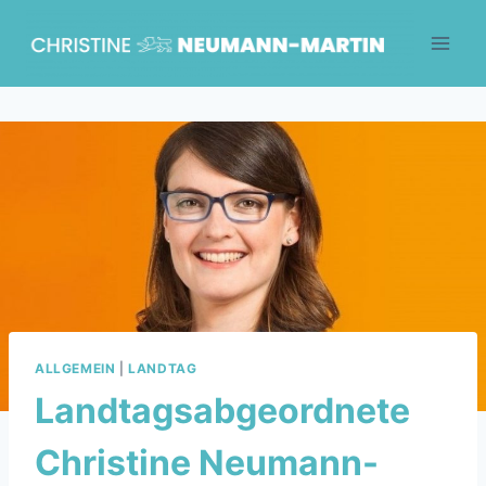
Skip
to
content
ALLGEMEIN
|
LANDTAG
Landtagsabgeordnete
Christine Neumann-