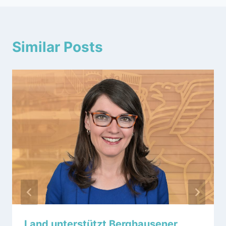
Similar Posts
Land unterstützt Berghausener,