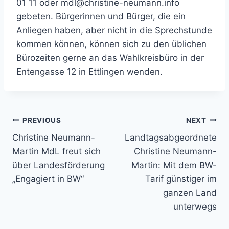
01 11 oder mdl@christine-neumann.info
gebeten. Bürgerinnen und Bürger, die ein
Anliegen haben, aber nicht in die Sprechstunde
kommen können, können sich zu den üblichen
Bürozeiten gerne an das Wahlkreisbüro in der
Entengasse 12 in Ettlingen wenden.
Beitragsnavigation
PREVIOUS
NEXT
Christine Neumann-
Landtagsabgeordnete
Martin MdL freut sich
Christine Neumann-
über Landesförderung
Martin: Mit dem BW-
„Engagiert in BW“
Tarif günstiger im
ganzen Land
unterwegs