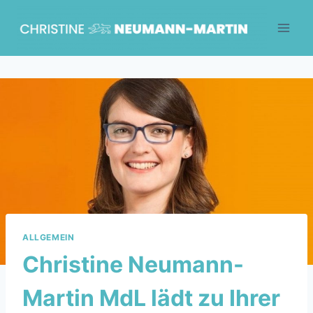
Skip
to
content
ALLGEMEIN
Christine Neumann-
Martin MdL lädt zu Ihrer