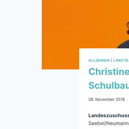
ALLGEMEIN
|
LANDTA
Christin
Schulbau
28. November 2018
Landeszuschuss
Saebel/Neumann-M