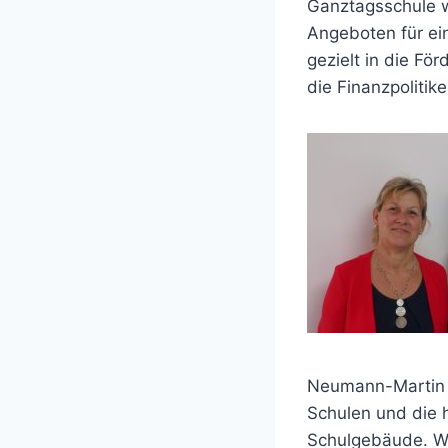
Ganztagsschule w
Angeboten für ei
gezielt in die Fö
die Finanzpolitike
Neumann-Martin M
Schulen und die 
Schulgebäude. W