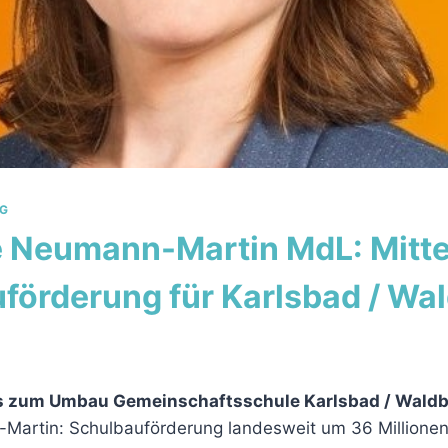
G
e Neumann-Martin MdL: Mitte
förderung für Karlsbad / Wa
 zum Umbau Gemeinschaftsschule Karlsbad / Wald
artin: Schulbauförderung landesweit um 36 Millionen