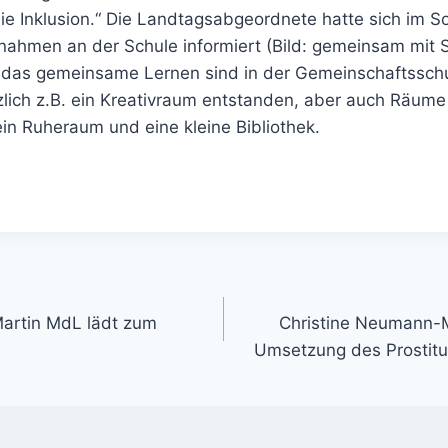
ie Inklusion.“ Die Landtagsabgeordnete hatte sich im 
ahmen an der Schule informiert (Bild: gemeinsam mit S
ür das gemeinsame Lernen sind in der Gemeinschaftsschu
lich z.B. ein Kreativraum entstanden, aber auch Räume
in Ruheraum und eine kleine Bibliothek.
gation
artin MdL lädt zum
Christine Neumann-M
Umsetzung des Prostitu