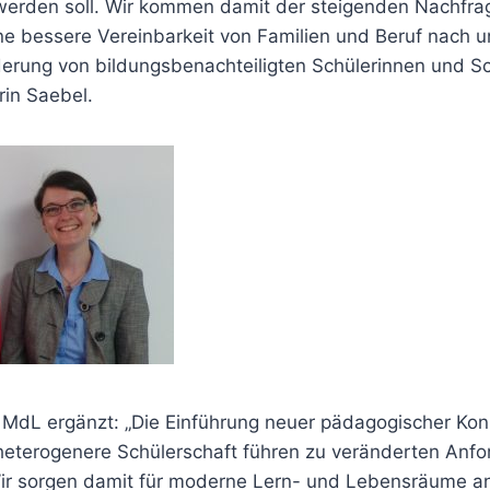
erden soll. Wir kommen damit der steigenden Nachfra
ne bessere Vereinbarkeit von Familien und Beruf nach u
rderung von bildungsbenachteiligten Schülerinnen und Sch
rin Saebel.
dL ergänzt: „Die Einführung neuer pädagogischer Kon
heterogenere Schülerschaft führen zu veränderten Anfo
ir sorgen damit für moderne Lern- und Lebensräume a