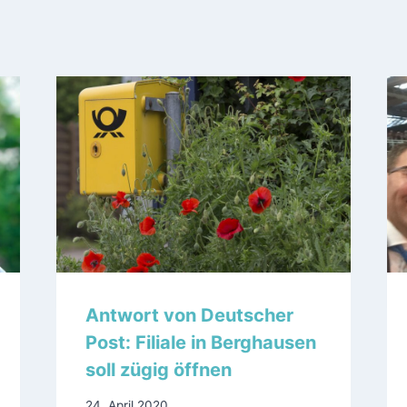
Antwort von Deutscher
Post: Filiale in Berghausen
soll zügig öffnen
24. April 2020