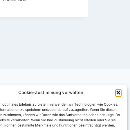
Abgeor
dies al
10. Januar
Cookie-Zustimmung verwalten
n optimales Erlebnis zu bieten, verwenden wir Technologien wie Cookies,
formationen zu speichern und/oder darauf zuzugreifen. Wenn Sie diesen
n zustimmen, können wir Daten wie das Surfverhalten oder eindeutige IDs
ebsite verarbeiten. Wenn Sie Ihre Zustimmung nicht erteilen oder Sie sie
n, können bestimmte Merkmale und Funktionen beeinträchtigt werden.