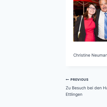
Christine Neuman
Beitragsnavi
PREVIOUS
Zu Besuch bei den Ha
Ettlingen