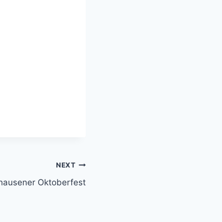
NEXT
hausener Oktoberfest