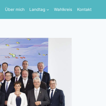
s
Über mich
Landtag
Wahlkreis
Kontakt