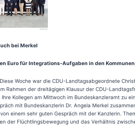
uch bei Merkel
rden Euro für Integrations-Aufgaben in den Kommune
 – Diese Woche war die CDU-Landtagsabgeordnete Chri
 Im Rahmen der dreitägigen Klausur der CDU-Landtagsfra
Ihre Kollegen am Mittwoch im Bundeskanzleramt zu ei
spräch mit Bundeskanzlerin Dr. Angela Merkel zusam
on einem sehr guten Gespräch mit der Kanzlerin. The
en der Flüchtlingsbewegung und das Verhältnis zwisc