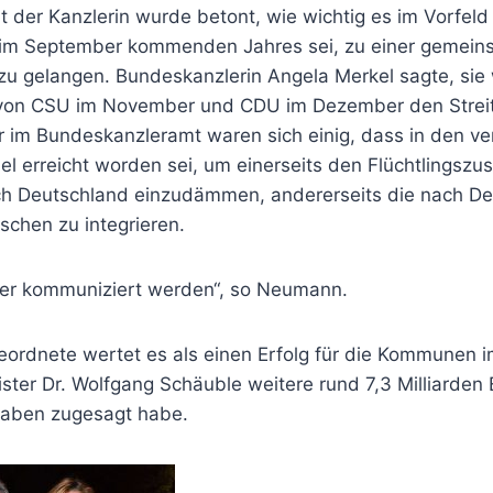
t der Kanzlerin wurde betont, wie wichtig es im Vorfeld
m September kommenden Jahres sei, zu einer gemeins
k zu gelangen. Bundeskanzlerin Angela Merkel sagte, sie
von CSU im November und CDU im Dezember den Streit 
 im Bundeskanzleramt waren sich einig, dass in den v
l erreicht worden sei, um einerseits den Flüchtlingszu
h Deutschland einzudämmen, andererseits die nach De
schen zu integrieren.
er kommuniziert werden“, so Neumann.
ordnete wertet es als einen Erfolg für die Kommunen 
ter Dr. Wolfgang Schäuble weitere rund 7,3 Milliarden 
gaben zugesagt habe.