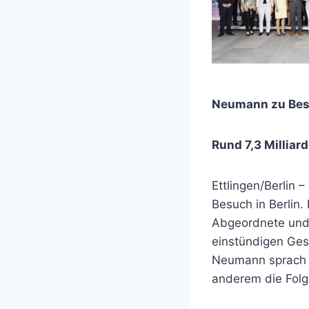
Neumann zu Bes
R
und 7,3 Millia
Ettlingen/Berlin
Besuch in Berlin.
Abgeordnete und 
einstündigen Ge
Neumann sprach v
anderem die Folg