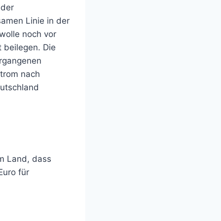
 der
amen Linie in der
 wolle noch vor
beilegen. Die
ergangenen
strom nach
utschland
im Land, dass
Euro für