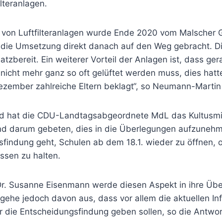
ilteranlagen.
 von Luftfilteranlagen wurde Ende 2020 vom Malscher
die Umsetzung direkt danach auf den Weg gebracht. Di
atzbereit. Ein weiterer Vorteil der Anlagen ist, dass ger
 nicht mehr ganz so oft gelüftet werden muss, dies hatt
ember zahlreiche Eltern beklagt“, so Neumann-Marti
d hat die CDU-Landtagsabgeordnete MdL das Kultusmi
nd darum gebeten, dies in die Überlegungen aufzuneh
sfindung geht, Schulen ab dem 18.1. wieder zu öffnen, 
ssen zu halten.
 Dr. Susanne Eisenmann werde diesen Aspekt in ihre Üb
ehe jedoch davon aus, dass vor allem die aktuellen In
r die Entscheidungsfindung geben sollen, so die Antwo