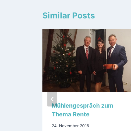
Similar Posts
Mühlengespräch zum
rabend
Thema Rente
zte in
24. November 2016