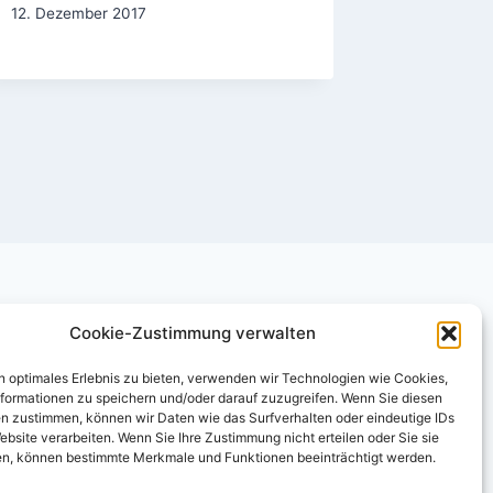
im Orts
12. Dezember 2017
Waldpr
5. April 20
Cookie-Zustimmung verwalten
n optimales Erlebnis zu bieten, verwenden wir Technologien wie Cookies,
formationen zu speichern und/oder darauf zuzugreifen. Wenn Sie diesen
n zustimmen, können wir Daten wie das Surfverhalten oder eindeutige IDs
ebsite verarbeiten. Wenn Sie Ihre Zustimmung nicht erteilen oder Sie sie
n, können bestimmte Merkmale und Funktionen beeinträchtigt werden.