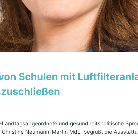
von Schulen mit Luftfilteran
szuschließen
U-Landtagsabgeordnete und gesundheitspolitische Spre
, Christine Neumann-Martin MdL, begrüßt die Ausstatt