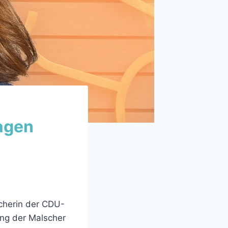
lagen
cherin der CDU-
ung der Malscher