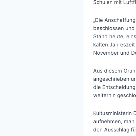
Schulen mit Luftf
„Die Anschaffung
beschlossen und 
Stand heute, eins
kalten Jahreszeit
November und Dez
Aus diesem Grun
angeschrieben u
die Entscheidung
weiterhin geschlo
Kultusministerin
aufnehmen, man g
den Ausschlag fü