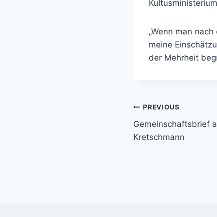
Kultusministerium
„Wenn man nach de
meine Einschätzu
der Mehrheit be
Beitragsnavi
PREVIOUS
Gemeinschaftsbrief a
Kretschmann