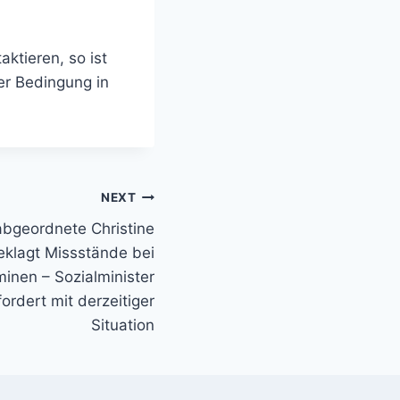
ktieren, so ist
er Bedingung in
NEXT
geordnete Christine
klagt Missstände bei
inen – Sozialminister
rdert mit derzeitiger
Situation