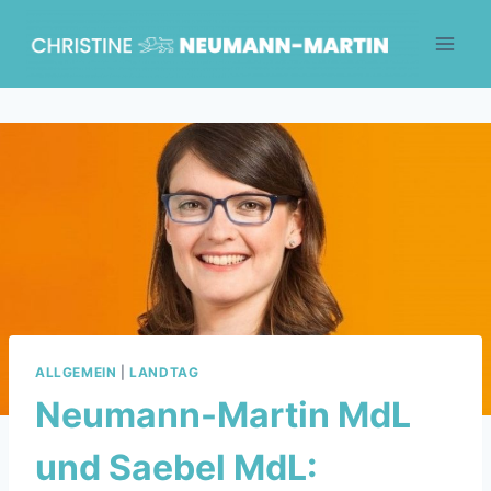
Skip
to
content
ALLGEMEIN
|
LANDTAG
Neumann-Martin MdL
und Saebel MdL: