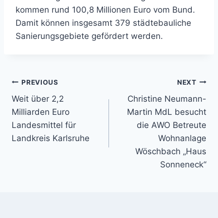
kommen rund 100,8 Millionen Euro vom Bund.
Damit können insgesamt 379 städtebauliche
Sanierungsgebiete gefördert werden.
Beitragsnavigation
PREVIOUS
NEXT
Weit über 2,2
Christine Neumann-
Milliarden Euro
Martin MdL besucht
Landesmittel für
die AWO Betreute
Landkreis Karlsruhe
Wohnanlage
Wöschbach „Haus
Sonneneck“