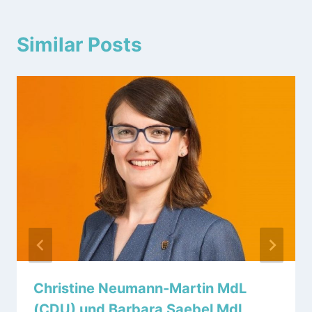
Similar Posts
Christine Neumann-Martin MdL
(CDU) und Barbara Saebel MdL