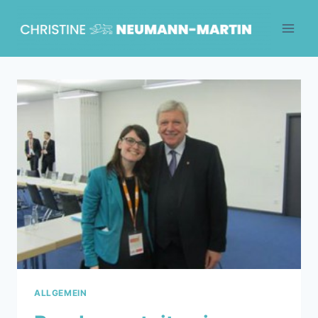
Skip
to
content
ALLGEMEIN