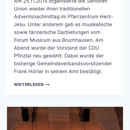
Am 25.11.2015 organisierte die Senioren
Union wieder ihren traditionellen
Adventsnachmittag im Pfarrzentrum Herz-
Jesu. Unter anderem gab es musikalische
sowie tänzerische Darbietungen vom
Forum Musicum aus Bruchhausen. Am
Abend wurde der Vorstand der CDU
Pfinztal neu gewählt. Dabei wurde der
bisherige Gemeindeverbandsvorsitzender
Frank Hörter in seinem Amt bestätigt.
WEIHNACHTSFEIER
WEITERLESEN
DER
SENIOREN
UNION
&
JAHRESHAUPTVERSAMMLUNG
DER
CDU