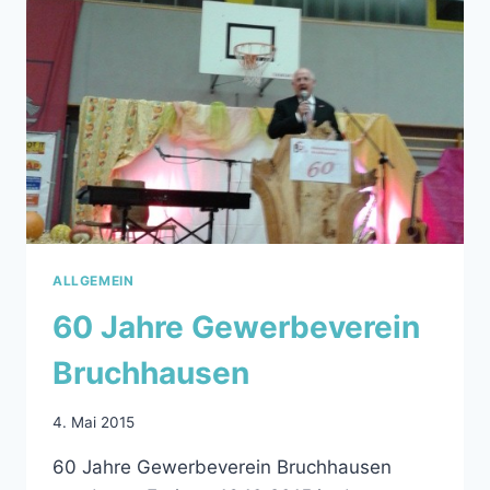
BERGHAUSEN
UND
WÖSCHBACH
ALLGEMEIN
60 Jahre Gewerbeverein
Bruchhausen
4. Mai 2015
60 Jahre Gewerbeverein Bruchhausen