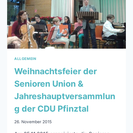
ALLGEMEIN
Weihnachtsfeier der
Senioren Union &
Jahreshauptversammlun
g der CDU Pfinztal
26. November 2015