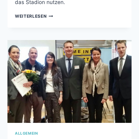
das Stadion nutzen.
ERÖFFNUNG
WEITERLESEN
DES
ETTLINGER
STADION
ALLGEMEIN