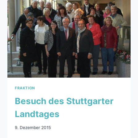
&
15.12.2015
FRAKTION
Besuch des Stuttgarter
Landtages
9. Dezember 2015