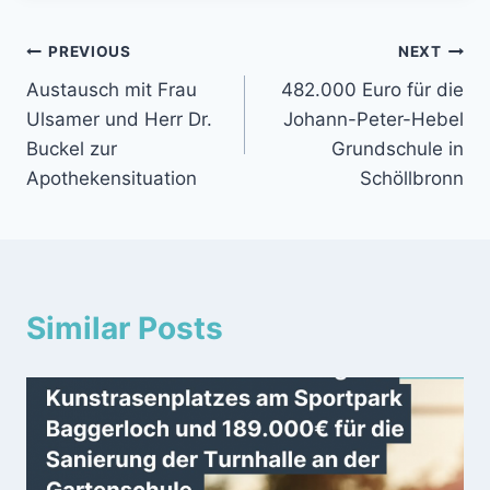
Beitragsnavigation
PREVIOUS
NEXT
Austausch mit Frau
482.000 Euro für die
Ulsamer und Herr Dr.
Johann-Peter-Hebel
Buckel zur
Grundschule in
Apothekensituation
Schöllbronn
Similar Posts