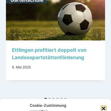
Ettlingen profitiert doppelt von
Landessportstättenförderung
9. Mai 2025
Cookie-Zustimmung