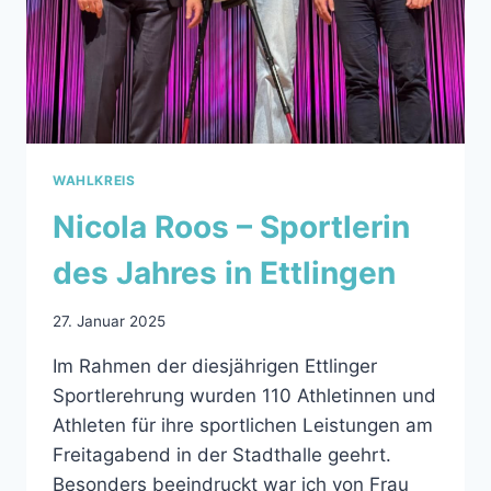
WAHLKREIS
Nicola Roos – Sportlerin
des Jahres in Ettlingen
27. Januar 2025
Im Rahmen der diesjährigen Ettlinger
Sportlerehrung wurden 110 Athletinnen und
Athleten für ihre sportlichen Leistungen am
Freitagabend in der Stadthalle geehrt.
Besonders beeindruckt war ich von Frau