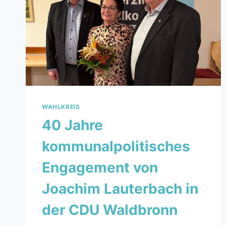
WAHLKREIS
40 Jahre
kommunalpolitisches
Engagement von
Joachim Lauterbach in
der CDU Waldbronn