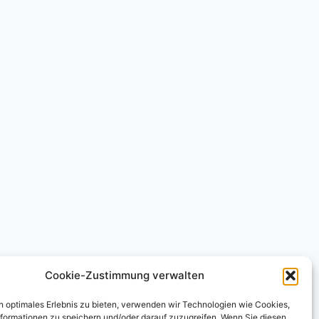
Cookie-Zustimmung verwalten
n optimales Erlebnis zu bieten, verwenden wir Technologien wie Cookies,
formationen zu speichern und/oder darauf zuzugreifen. Wenn Sie diesen